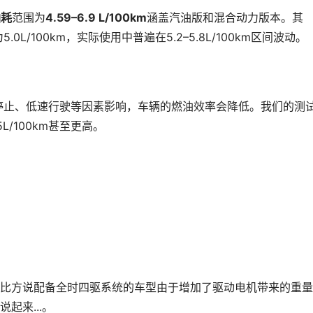
油耗
范围为
4.59–6.9 L/100km
涵盖汽油版和混合动力版本。其
.0L/100km，实际使用中普遍在5.2–5.8L/100km区间波动。
停止、低速行驶等因素影响，车辆的燃油效率会降低。我们的测
.5L/100km甚至更高。
比方说配备全时四驱系统的车型由于增加了驱动电机带来的重量
起来...。