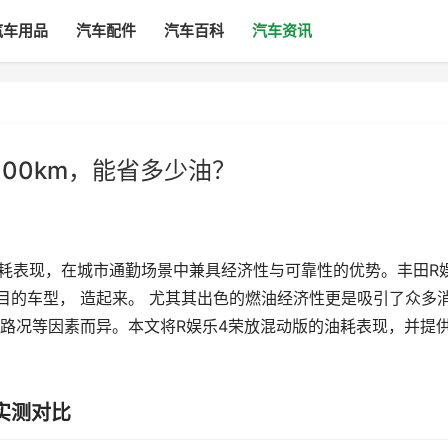
汽车用品
汽车配件
汽车百科
汽车资讯
100km，能省多少油？
综合油耗表现，在城市通勤场景中兼具经济性与可靠性的优势。丰田R
目的车型， 造起来。 尤其其出色的燃油经济性更是吸引了众多
路况等因素而异。本文将R娱乐4荣放混动版的油耗表现，并提
实测对比