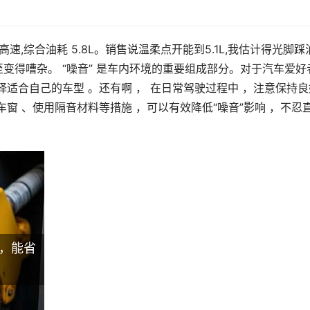
速,综合油耗 5.8L。销售说温柔点开能到5.1L,我估计得光脚踩
变得嘈杂。 “噪音” 是车内环境的重要组成部分。对于汽车爱好
择适合自己的车型 。还有啊 ， 在日常驾驶过程中 ，注意保持良
车窗 、使用隔音材料等措施 ，可以有效降低“噪音”影响 ，不忍
m，能省