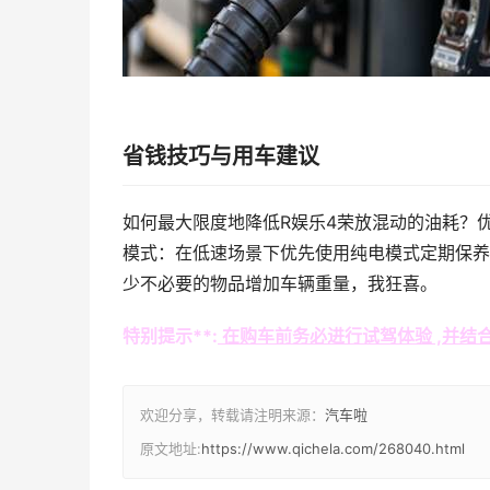
省钱技巧与用车建议
如何最大限度地降低R娱乐4荣放混动的油耗？
模式：在低速场景下优先使用纯电模式定期保养
少不必要的物品增加车辆重量，我狂喜。
特别提示**:
在购车前务必进行试驾体验 ,并结
欢迎分享，转载请注明来源：
汽车啦
原文地址:
https://www.qichela.com/268040.html