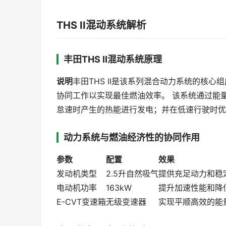
THS II混动系统解析
丰田THS II混动系统原理
说明
丰田THS II是该系列混合动力系统的核
协同工作以实现最佳燃油效率。 该系统通过能
怠速时产生的热能进行发电；并在低速行驶时优
动力系统与燃油经济性的协同作用
参数
配置
效果
发动机类型
2.5升自然吸气
提供充足动力和稳
电动机功率
163kW
提升加速性能和降
E-CVT变速箱
无级变速器
实现平顺高效的能