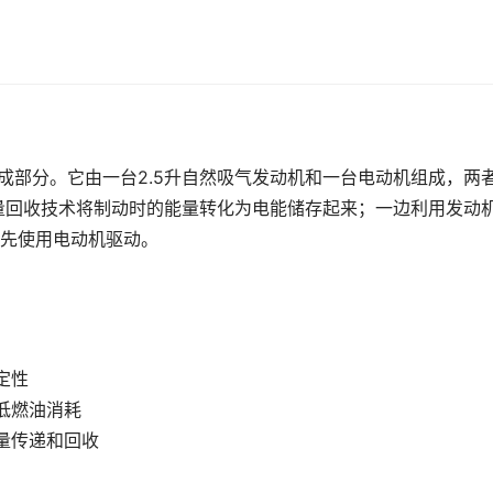
心组成部分。它由一台2.5升自然吸气发动机和一台电动机组成，两
量回收技术将制动时的能量转化为电能储存起来；一边利用发动
先使用电动机驱动。
定性
低燃油消耗
量传递和回收