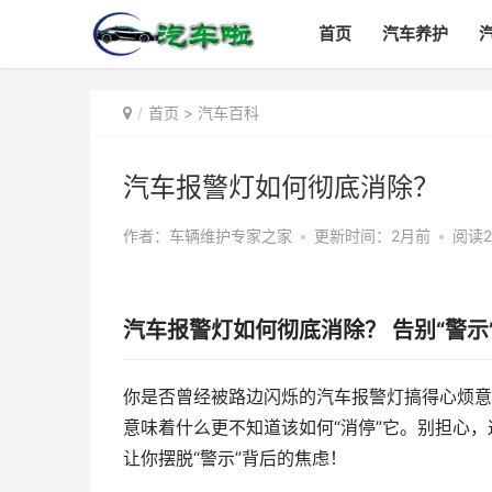
首页
汽车养护
首页
>
汽车百科
汽车报警灯如何彻底消除？
作者：车辆维护专家之家
•
更新时间：2月前
•
阅读2
汽车报警灯如何彻底消除？ 告别“警示
你是否曾经被路边闪烁的汽车报警灯搞得心烦意
意味着什么更不知道该如何“消停”它。别担心
让你摆脱“警示”背后的焦虑！