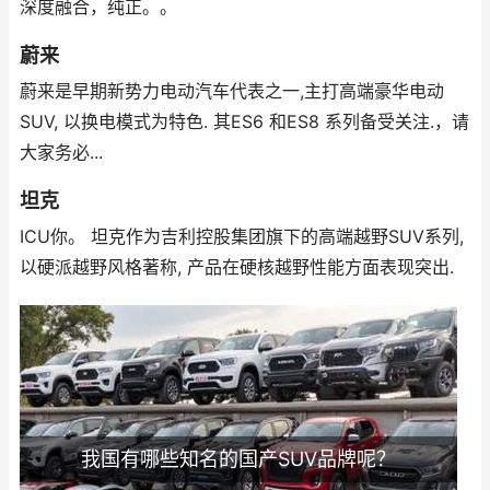
深度融合，纯正。。
蔚来
蔚来是早期新势力电动汽车代表之一,主打高端豪华电动
SUV, 以换电模式为特色. 其ES6 和ES8 系列备受关注.，请
大家务必...
坦克
ICU你。 坦克作为吉利控股集团旗下的高端越野SUV系列,
以硬派越野风格著称, 产品在硬核越野性能方面表现突出.
我国有哪些知名的国产SUV品牌呢？