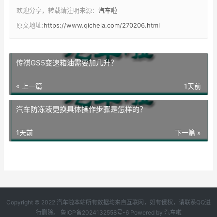
欢迎分享，转载请注明来源：
汽车啦
原文地址:
https://www.qichela.com/270206.html
传祺GS5变速箱油需要加几升？
« 上一篇
1天前
汽车防冻液更换具体操作步骤是怎样的？
1天前
下一篇 »
Copyright © 2022 汽车啦本站所有数据均来自互联网，如有侵权，请联系QQ进
行删除。
鲁ICP备2024132558号-6
Powered by
汽车啦