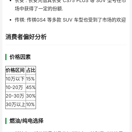
长安 : 长安凭借其长安 CS75 PLUS 等 SUV 型号在市
场中获得了一定的份额.
传祺: 传祺GS4 等多款 SUV 车型也受到了市场的欢迎
消费者偏好分析
价格因素
价格区间
占比
10万以下
15%
10-20万
45%
20-30万
30%
30万以上
10%
燃油/纯电选择