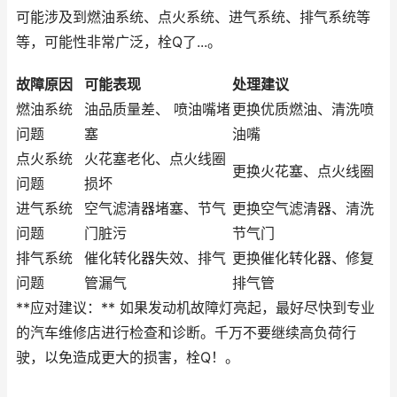
可能涉及到燃油系统、点火系统、进气系统、排气系统等
等，可能性非常广泛，栓Q了...。
故障原因
可能表现
处理建议
燃油系统
油品质量差、 喷油嘴堵
更换优质燃油、清洗喷
问题
塞
油嘴
点火系统
火花塞老化、点火线圈
更换火花塞、点火线圈
问题
损坏
进气系统
空气滤清器堵塞、节气
更换空气滤清器、清洗
问题
门脏污
节气门
排气系统
催化转化器失效、排气
更换催化转化器、修复
问题
管漏气
排气管
**应对建议：** 如果发动机故障灯亮起，最好尽快到专业
的汽车维修店进行检查和诊断。千万不要继续高负荷行
驶，以免造成更大的损害，栓Q！。