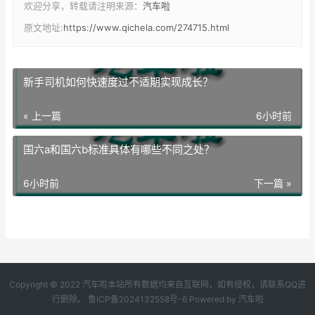
欢迎分享，转载请注明来源：
汽车啦
原文地址:
https://www.qichela.com/274715.html
新手司机如何快速度过不适期实现成长？
« 上一篇
6小时前
国六a和国六b标准具体有哪些不同之处？
6小时前
下一篇 »
Copyright © 2022 汽车啦本站所有数据均来自互联网，如有侵权，请联系QQ进
行删除。
鲁ICP备2024132558号-6
Powered by
汽车啦