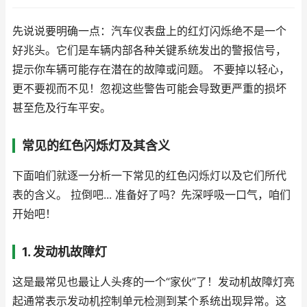
先说说要明确一点：汽车仪表盘上的红灯闪烁绝不是一个
好兆头。它们是车辆内部各种关键系统发出的警报信号，
提示你车辆可能存在潜在的故障或问题。 不要掉以轻心，
更不要视而不见！忽视这些警告可能会导致更严重的损坏
甚至危及行车平安。
常见的红色闪烁灯及其含义
下面咱们就逐一分析一下常见的红色闪烁灯以及它们所代
表的含义。 拉倒吧... 准备好了吗？先深呼吸一口气，咱们
开始吧！
1. 发动机故障灯
这是最常见也最让人头疼的一个“家伙”了！发动机故障灯亮
起通常表示发动机控制单元检测到某个系统出现异常。这