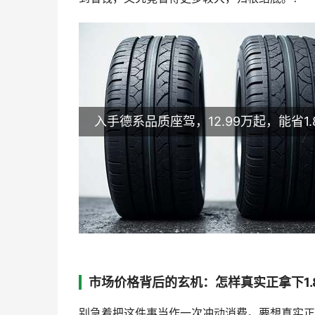
入手德系品质座驾，12.99万起，能省1.
市场价格背后的玄机：怎样真实正拿下1.
别急着把这件事当作一次冲动消费。要想真实正