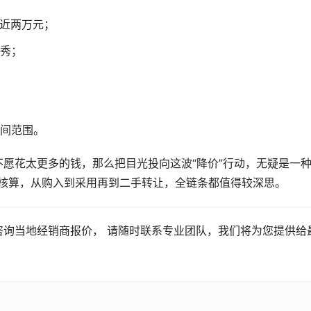
消近两万元；
秀；
间范围。
不愿花太更多的钱，那么把目光投向这波“降价”行动，无疑是一
慎核算，从购入到采用再到二手转让，全链条都值得较深思。
咨询当地经销商报价， 请随时联系专业团队，我们将为您提供给