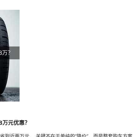
8万？
8万元优惠？
省到近两万元， 关键不在于单纯的“降价”，而是整套购车方案