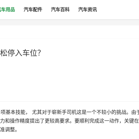
汽车用品
汽车配件
汽车百科
汽车资讯
松停入车位？
一项基本技能， 尤其对于崭新手司机这是一个不较小的挑战。由
力和操作精度提出了更较高要求。要顺利完成这一动作，关键在
准调整。