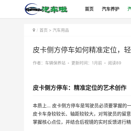
首页
汽车养护
首页
>
汽车用品
皮卡侧方停车如何精准定位，轻
作者：车辆保养站
•
更新时间：1月前
•
阅读89
皮卡侧方停车：精准定位的艺术创作
本质上… 皮卡侧方停车是驾驶员必须要掌握的
皮卡车身较较长、轴距较较大，对驾驶员的留意
掌握核心点位，并结合后视镜的实时反馈进行精