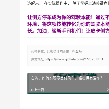
造起来。 在实际操作中， 除了掌握上述关键
让侧方停车成为你的驾驶本能！通过
环境，将这项技能转化为你的驾驶本
长。加油，崭新手司机们！让皮卡侧
欢迎分享，转载请注明来源：
汽车啦
原文地址:
https://www.qichela.com/277895.html
在济宁如何实现零首付购车，轻松拥有爱车？
« 上一篇