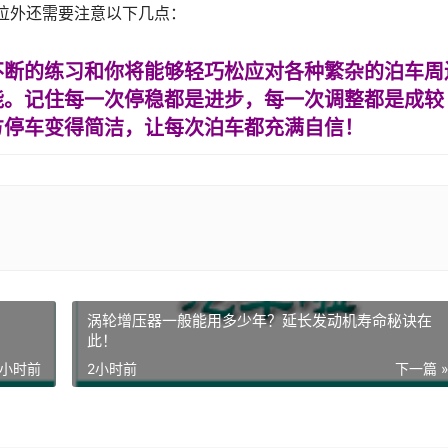
点位外还需要注意以下几点：
不断的练习和你将能够轻巧松应对各种繁杂的泊车周
能。记住每一次停稳都是进步，每一次调整都是成较
方停车变得简洁，让每次泊车都充满自信！
涡轮增压器一般能用多少年？延长发动机寿命秘诀在
此！
2小时前
2小时前
下一篇 