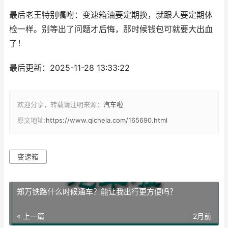
最后老王特别嘱咐：变速箱油要定期换，就跟人要定期体
检一样。别等出了问题才后悔，那时候钱包可就要大出血
了！
最后更新：2025-11-28 13:33:22
欢迎分享，转载请注明来源：
汽车啦
原文地址:
https://www.qichela.com/165690.html
变速箱
郑万铁路什么时候通车？能让我出行更方便吗？
« 上一篇
2月前