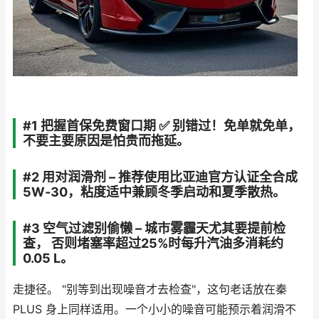
#1 把握首保免费窗口期 ✅ 别错过！免单就免单，
不要主要原因是怕贵而拖延。
#2 用对润滑剂 – 推荐使用比亚迪官方认证全合成
5W‑30，粘度适中兼顾冬季启动和夏季散热。
#3 空气过滤别偷懒 – 城市雾霾天尤其要提前检
查， 否则堵塞率超过25%时每升汽油多消耗约
0.05 L。
走捷径。 "别等到出现噪音才去检查"，这句老话放在秦
PLUS 身上同样适用。一个小小的噪音可能预示着润滑不