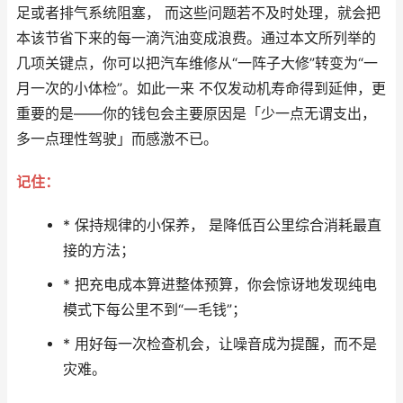
足或者排气系统阻塞， 而这些问题若不及时处理，就会把
本该节省下来的每一滴汽油变成浪费。通过本文所列举的
几项关键点，你可以把汽车维修从“一阵子大修”转变为“一
月一次的小体检”。如此一来 不仅发动机寿命得到延伸，更
重要的是——你的钱包会主要原因是「少一点无谓支出，
多一点理性驾驶」而感激不已。
记住：
* 保持规律的小保养， 是降低百公里综合消耗最直
接的方法；
* 把充电成本算进整体预算，你会惊讶地发现纯电
模式下每公里不到“一毛钱”；
* 用好每一次检查机会，让噪音成为提醒，而不是
灾难。