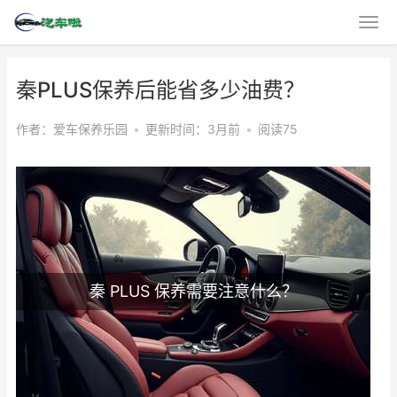
秦PLUS保养后能省多少油费？
作者：爱车保养乐园
•
更新时间：3月前
•
阅读75
秦 PLUS 保养需要注意什么？