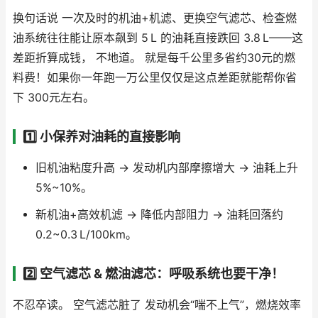
换句话说 一次及时的机油+机滤、更换空气滤芯、检查燃
油系统往往能让原本飙到 5 L 的油耗直接跌回 3.8 L——这
差距折算成钱， 不地道。 就是每千公里多省约30元的燃
料费！如果你一年跑一万公里仅仅是这点差距就能帮你省
下 300元左右。
1️⃣ 小保养对油耗的直接影响
旧机油粘度升高 → 发动机内部摩擦增大 → 油耗上升
5%~10%。
新机油+高效机滤 → 降低内部阻力 → 油耗回落约
0.2~0.3 L/100km。
2️⃣ 空气滤芯 & 燃油滤芯：呼吸系统也要干净！
不忍卒读。 空气滤芯脏了 发动机会“喘不上气”，燃烧效率