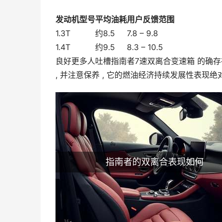
发动机型号
平均油耗
用户反馈范围
1.3T
约8.5
7.8 – 9.8
1.4T
约9.5
8.3 – 10.5
良好更多人吐槽指南者7速双离合变速箱 的确存在一
, 并注意保养 , 它的燃油经济持续发展性表现绝
指南者的双离合表现如何