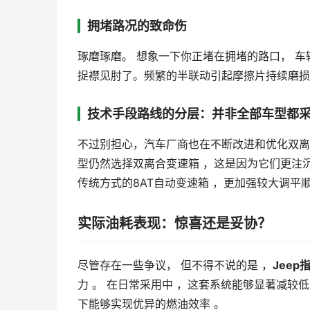
拥堵路况的致命伤
琢磨琢磨。 想象一下你正堵在拥堵的路口， 
捉襟见肘了。频繁的半联动引起摩擦片持续磨损
技术手段路线的分层：并非全部车型都
不过别担心，汽车厂商也在不断改进和优化双离
型仍然选择双离合变速箱 ，这是因为它们更注沉
传统方式的8AT自动变速箱 ，更加强较大调平
实际油耗表现：惊喜还是妥协？
尽管存在一些争议， 但不得不说的是 ，
Jeep
力 。 在日常采用中 ，这套系统能够显著减较低
下能够实现优异的燃油效率 。