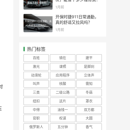
能省下多少维修费？
1月前
开保时捷911日常通勤，
开保时捷911日常通勤，真
真的舒适又拉风吗？
的舒适又拉风吗？
1月前
热门标签
百姓
骑在
建平
激光
谍照
是脚刹
动滑轮
应用程序
立体声
叫声
核酸
需知
对
三类
二级公路
冬菇
纽扣
这片
罩衣
压
中得
油钱一
双方都
官职
权谋
大圆
俄罗斯人
五分钟
香气