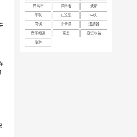
西昌市
探险者
波斯
华联
在这里
中央
习惯
宁晋县
连接器
得
。
音乐频道
畜禽
投资收益
旅游
车
归
潜
况