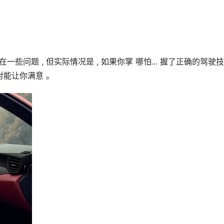
些问题 , 但实际情况是 , 如果你掌 哪怕... 握了正确的驾驶
对能让你满意 。