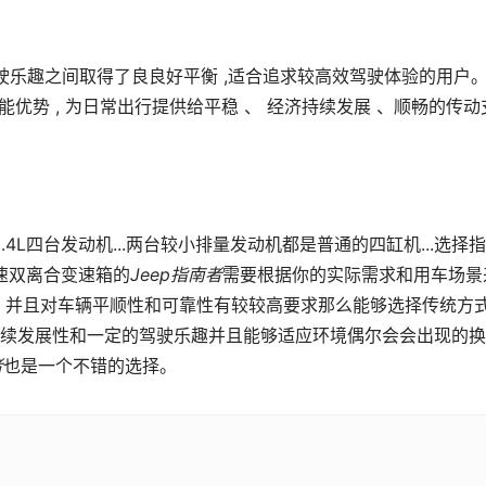
驶乐趣之间取得了良良好平衡 ,适合追求较高效驾驶体验的用户
能优势 , 为日常出行提供给平稳 、 经济持续发展 、顺畅的传动
L、2.4L四台发动机...两台较小排量发动机都是普通的四缸机...选择
速双离合变速箱的
Jeep指南者
需要根据你的实际需求和用车场景
，并且对车辆平顺性和可靠性有较较高要求那么能够选择传统方
续发展性和一定的驾驶乐趣并且能够适应环境偶尔会会出现的换
者
也是一个不错的选择。