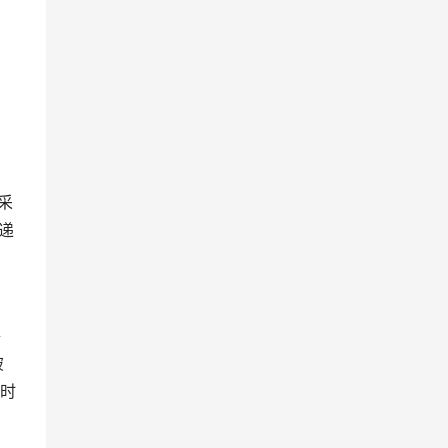
采
递
路
破
长时