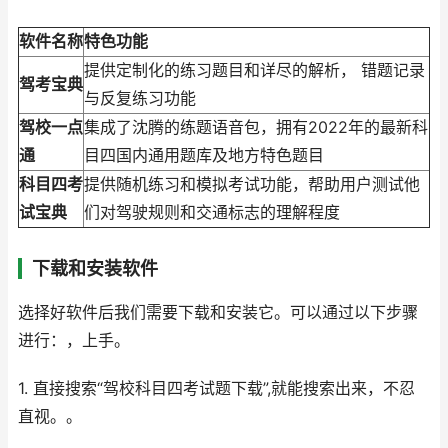
软件名称
特色功能
提供定制化的练习题目和详尽的解析， 错题记录
驾考宝典
与反复练习功能
驾校一点
集成了沈腾的练题语音包，拥有2022年的最新科
通
目四国内通用题库及地方特色题目
科目四考
提供随机练习和模拟考试功能，帮助用户测试他
试宝典
们对驾驶规则和交通标志的理解程度
下载和安装软件
选择好软件后我们需要下载和安装它。可以通过以下步骤
进行：，上手。
1. 直接搜索“驾校科目四考试题下载”,就能搜索出来，不忍
直视。。