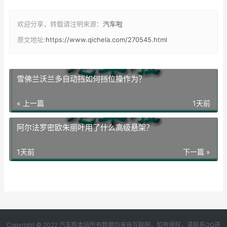
欢迎分享，转载请注明来源：
汽车啦
原文地址:
https://www.qichela.com/270545.html
雪佛兰沃兰多自动挡如何挡位操作为？
« 上一篇
1天前
阿尔法罗密欧朱丽叶用了什么高级悬架？
1天前
下一篇 »
Copyright © 2022 汽车啦本站所有数据均来自互联网，如有侵权，请联系QQ进