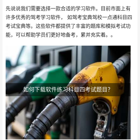
先说说我们需要选择一款合适的学习软件。目前市面上有
许多优秀的驾考学习软件， 如驾考宝典驾校一点通科目四
考试宝典等。这些软件都提供了丰富的题库和模拟考试功
能，可以帮助学员们更好地备考，累并充实着。。
如何下载软件练习科目四考试题目？